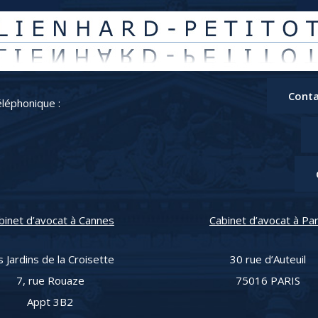
Conta
léphonique :
binet d’avocat à Cannes
Cabinet d’avocat à Par
s Jardins de la Croisette
30 rue d’Auteuil
7, rue Rouaze
75016 PARIS
Appt 3B2