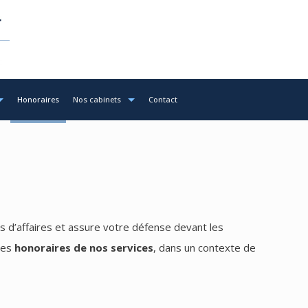
Honoraires
Nos cabinets
Contact
 d’affaires et assure votre défense devant les
 les
honoraires de nos services
, dans un contexte de