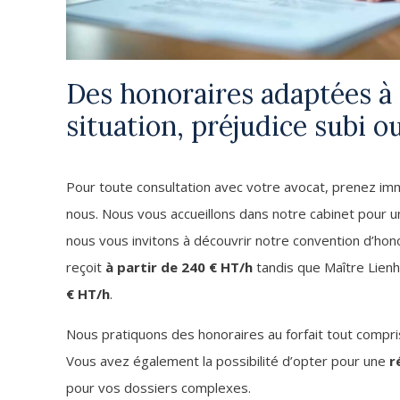
Des honoraires adaptées à
situation, préjudice subi o
Pour toute consultation avec votre avocat, prenez i
nous. Nous vous accueillons dans notre cabinet pour u
nous vous invitons à découvrir notre convention d’hono
reçoit
à partir de 240 € HT/h
tandis que Maître Lien
€ HT/h
.
Nous pratiquons des honoraires au forfait tout compri
Vous avez également la possibilité d’opter pour une
r
pour vos dossiers complexes.