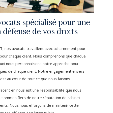
vocats spécialisé pour une
a défense de vos droits
nos avocats travaillent avec acharnement pour
s pour chaque client. Nous comprenons que chaque
rquoi nous personnalisons notre approche pour
ques de chaque client. Notre engagement envers
l est au cœur de tout ce que nous faisons.
placent en nous est une responsabilité que nous
s sommes fiers de notre réputation de cabinet
nts. Nous nous efforçons de maintenir cette
rvice efficace à un large public.