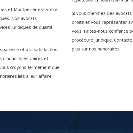
nes et Montpellier est votre
Si vous cherchez des avocats 
iques. Nos avocats
droits et vous représenter a
ces juridiques de qualité,
vous. Faites-nous confiance p
procédure juridique. Contacte
plus sur nos honoraires.
parence et à la satisfaction
s d’honoraires claires et
. Nous croyons fermement que
raires liés à leur affaire.