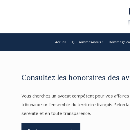
Accueil
Qui sommes-nous ?
Dommage cor
Consultez les honoraires des
Vous cherchez un avocat compétent pour vos affaires 
tribunaux sur l’ensemble du territoire français. Selon 
sérénité et en toute transparence.