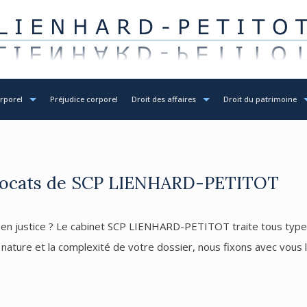
porel
Préjudice corporel
Droit des affaires
Droit du patrimoine
 avocats de SCP LIENHARD-PETITOT
en justice ? Le cabinet SCP LIENHARD-PETITOT traite tous types
la nature et la complexité de votre dossier, nous fixons avec vous