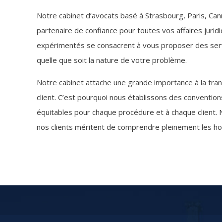
Notre cabinet d’avocats basé à Strasbourg, Paris, Can
partenaire de confiance pour toutes vos affaires jurid
expérimentés se consacrent à vous proposer des servi
quelle que soit la nature de votre problème.
Notre cabinet attache une grande importance à la trans
client. C’est pourquoi nous établissons des convention
équitables pour chaque procédure et à chaque client
nos clients méritent de comprendre pleinement les hono