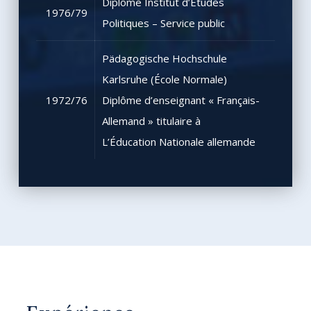
Diplôme Institut d’Études
1976/79
Politiques – Service public
Pädagogische Hochschule
Karlsruhe (École Normale)
1972/76
Diplôme d’enseignant « Français-
Allemand » titulaire à
L’Éducation Nationale allemande