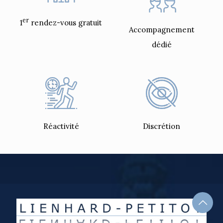
er
1
rendez-vous gratuit
Accompagnement
dédié
Réactivité
Discrétion