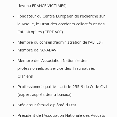
devenu FRANCE VICTIMES)
Fondateur du Centre Européen de recherche sur
le Risque, le Droit des accidents collectifs et des
Catastrophes (CERDACC)
Membre du conseil d’administration de l’ALFEST
Membre de l’ANADAVI
Membre de l’Association Nationale des
professionnels au service des Traumatisés
Crâniens
Professionnel qualifié – article 255-9 du Code Civil
(expert auprès des tribunaux)
Médiateur familial diplômé d’Etat
Président de l’Association Nationale des Avocats