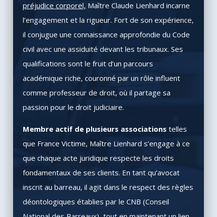
préjudice corporel,
Maître Claude Lienhard incarne
l’engagement et la rigueur. Fort de son expérience,
il conjugue une connaissance approfondie du Code
civil avec une assiduité devant les tribunaux. Ses
qualifications sont le fruit d’un parcours
académique riche, couronné par un rôle influent
comme professeur de droit, où il partage sa
passion pour le droit judiciaire.
Membre actif de plusieurs associations
telles
que France Victime, Maître Lienhard s’engage à ce
que chaque acte juridique respecte les droits
fondamentaux de ses clients. En tant qu’avocat
inscrit au barreau, il agit dans le respect des règles
déontologiques établies par le CNB (Conseil
National des Barreaux), tout en maintenant un lien